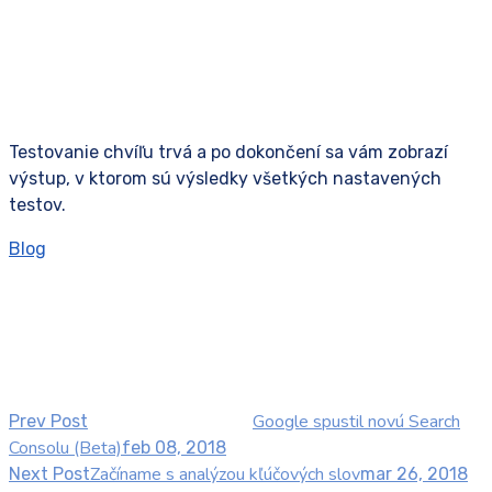
Testovanie chvíľu trvá a po dokončení sa vám zobrazí
výstup, v ktorom sú výsledky všetkých nastavených
testov.
Blog
Google spustil novú Search
Prev Post
Consolu (Beta)
feb 08, 2018
Začíname s analýzou kľúčových slov
Next Post
mar 26, 2018