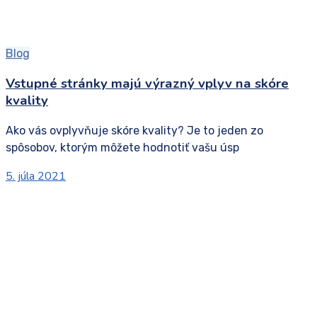
Blog
Vstupné stránky majú výrazný vplyv na skóre
kvality
Ako vás ovplyvňuje skóre kvality? Je to jeden zo
spôsobov, ktorým môžete hodnotiť vašu úsp
5. júla 2021