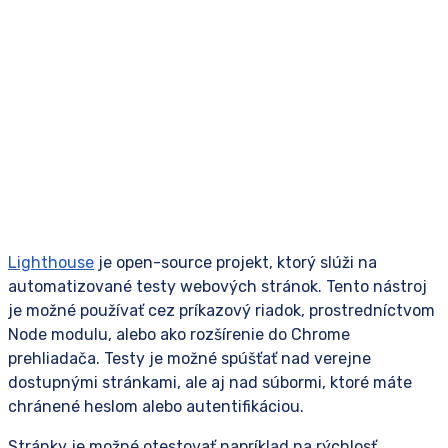
Lighthouse
je open-source projekt, ktorý slúži na
automatizované testy webových stránok. Tento nástroj
je možné používať cez príkazový riadok, prostredníctvom
Node modulu, alebo ako rozšírenie do Chrome
prehliadača. Testy je možné spúšťať nad verejne
dostupnými stránkami, ale aj nad súbormi, ktoré máte
chránené heslom alebo autentifikáciou.
Stránky je možné otestovať napríklad na rýchlosť,