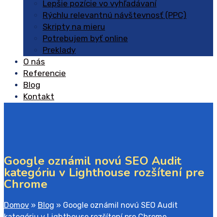
Lepšie pozície vo vyhľadávaní
Rýchlu relevantnú návštevnosť (PPC)
Skripty na mieru
Potrebujem byť online
Preklady
O nás
Referencie
Blog
Kontakt
Google oznámil novú SEO Audit
kategóriu v Lighthouse rozšítení pre
Chrome
Domov
»
Blog
»
Google oznámil novú SEO Audit
kategóriu v Lighthouse rozšítení pre Chrome