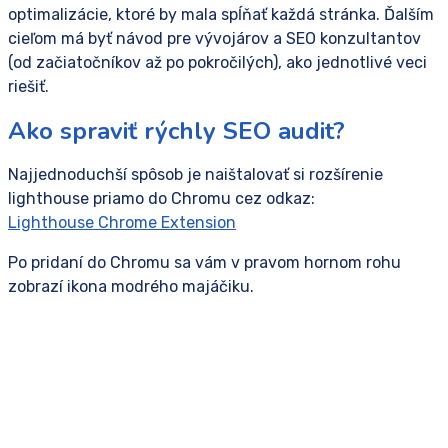
optimalizácie, ktoré by mala spĺňať každá stránka. Ďalším
cieľom má byť návod pre vývojárov a SEO konzultantov
(od začiatočníkov až po pokročilých), ako jednotlivé veci
riešiť.
Ako spraviť rýchly SEO audit?
Najjednoduchší spôsob je naištalovať si rozšírenie
lighthouse priamo do Chromu cez odkaz:
Lighthouse Chrome Extension
Po pridaní do Chromu sa vám v pravom hornom rohu
zobrazí ikona modrého majáčiku.