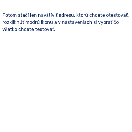
Potom stačí len navštíviť adresu, ktorú chcete otestovať,
rozkliknúť modrú ikonu a v nastaveniach si vybrať čo
všetko chcete testovať.