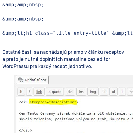
&amp;amp;nbsp;

&amp;amp;nbsp;

&amp;lt;h1 class="title entry-title" &amp;lt
Ostatné časti sa nachádzajú priamo v článku receptov
a preto je nutné doplniť ich manuálne cez editor
WordPressu pre každý recept jednotlivo.