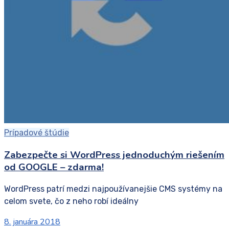
Prípadové štúdie
Zabezpečte si WordPress jednoduchým riešením
od GOOGLE – zdarma!
WordPress patrí medzi najpoužívanejšie CMS systémy na
celom svete, čo z neho robí ideálny
8. januára 2018