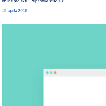
online projektu. Prípadové štúdie z
18. apríla 2018