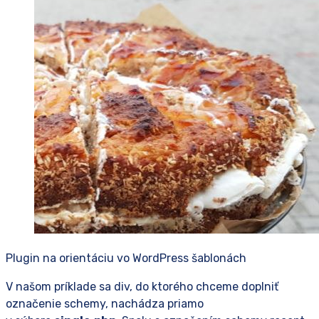
Plugin na orientáciu vo WordPress šablonách
V našom príklade sa div, do ktorého chceme doplniť
označenie schemy, nachádza priamo